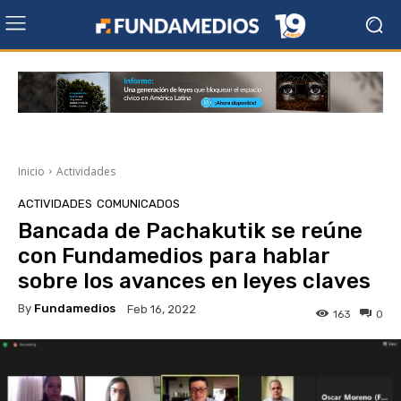
Inicio
Actividades
ACTIVIDADES
COMUNICADOS
Bancada de Pachakutik se reúne
con Fundamedios para hablar
sobre los avances en leyes claves
By
Fundamedios
Feb 16, 2022
163
0