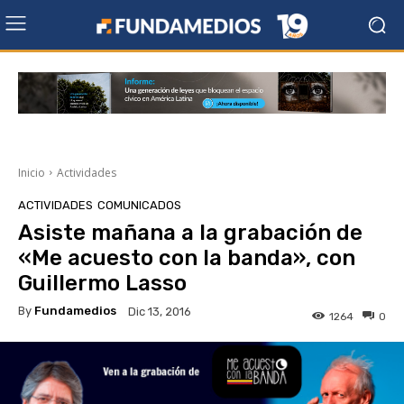
Inicio
Actividades
ACTIVIDADES
COMUNICADOS
Asiste mañana a la grabación de
«Me acuesto con la banda», con
Guillermo Lasso
By
Fundamedios
Dic 13, 2016
1264
0