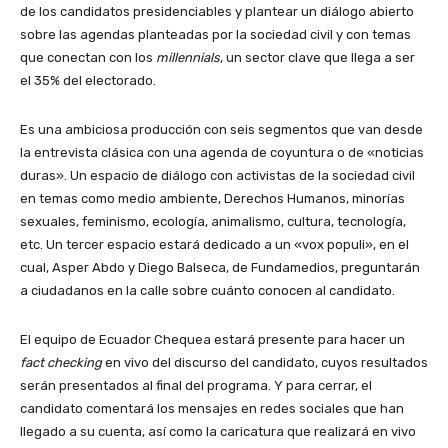
de los candidatos presidenciables y plantear un diálogo abierto
sobre las agendas planteadas por la sociedad civil y con temas
que conectan con los
millennials
, un sector clave que llega a ser
el 35% del electorado.
Es una ambiciosa producción con seis segmentos que van desde
la entrevista clásica con una agenda de coyuntura o de «noticias
duras». Un espacio de diálogo con activistas de la sociedad civil
en temas como medio ambiente, Derechos Humanos, minorías
sexuales, feminismo, ecología, animalismo, cultura, tecnología,
etc. Un tercer espacio estará dedicado a un «vox populi», en el
cual, Asper Abdo y Diego Balseca, de Fundamedios, preguntarán
a ciudadanos en la calle sobre cuánto conocen al candidato.
El equipo de Ecuador Chequea estará presente para hacer un
fact checking
en vivo del discurso del candidato, cuyos resultados
serán presentados al final del programa. Y para cerrar, el
candidato comentará los mensajes en redes sociales que han
llegado a su cuenta, así como la caricatura que realizará en vivo