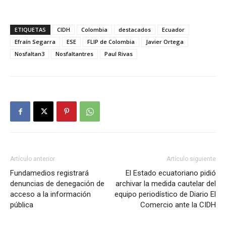
ETIQUETAS
CIDH
Colombia
destacados
Ecuador
Efraín Segarra
ESE
FLIP de Colombia
Javier Ortega
Nosfaltan3
Nosfaltantres
Paul Rivas
Artículo anterior
Artículo siguiente
Fundamedios registrará
El Estado ecuatoriano pidió
denuncias de denegación de
archivar la medida cautelar del
acceso a la información
equipo periodístico de Diario El
pública
Comercio ante la CIDH