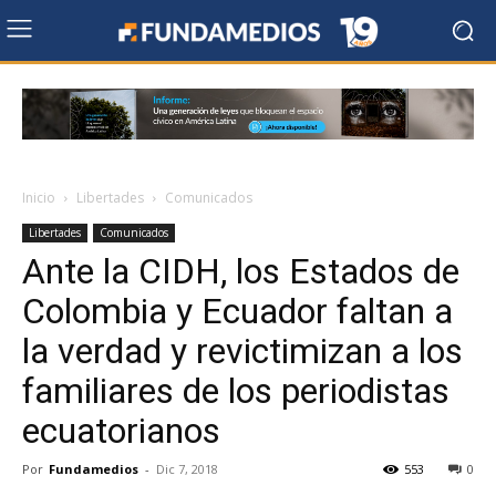
Inicio
Libertades
Comunicados
Libertades
Comunicados
Ante la CIDH, los Estados de
Colombia y Ecuador faltan a
la verdad y revictimizan a los
familiares de los periodistas
ecuatorianos
Por
Fundamedios
-
Dic 7, 2018
553
0