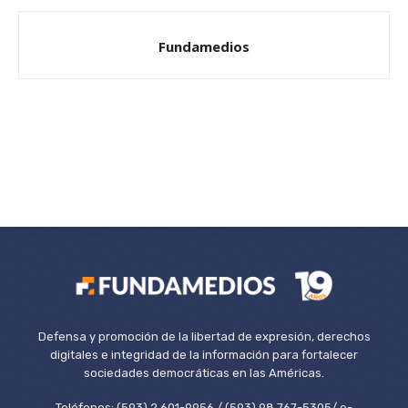
Fundamedios
Defensa y promoción de la libertad de expresión, derechos
digitales e integridad de la información para fortalecer
sociedades democráticas en las Américas.
Teléfonos: (593) 2 601-9956 / (593) 98 767-5305/ e-