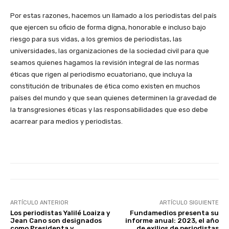
Por estas razones, hacemos un llamado a los periodistas del país
que ejercen su oficio de forma digna, honorable e incluso bajo
riesgo para sus vidas, a los gremios de periodistas, las
universidades, las organizaciones de la sociedad civil para que
seamos quienes hagamos la revisión integral de las normas
éticas que rigen al periodismo ecuatoriano, que incluya la
constitución de tribunales de ética como existen en muchos
países del mundo y que sean quienes determinen la gravedad de
la transgresiones éticas y las responsabilidades que eso debe
acarrear para medios y periodistas.
ARTÍCULO ANTERIOR
ARTÍCULO SIGUIENTE
Los periodistas Yalilé Loaiza y
Fundamedios presenta su
Jean Cano son designados
informe anual: 2023, el año
como Presidenta y
de exilios de periodistas