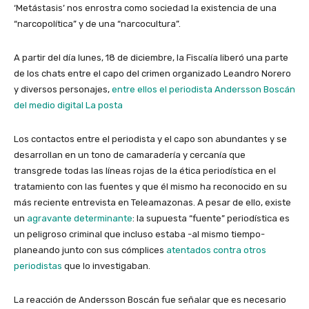
‘Metástasis’ nos enrostra como sociedad la existencia de una
“narcopolítica” y de una “narcocultura”.
A partir del día lunes, 18 de diciembre, la Fiscalía liberó una parte
de los chats entre el capo del crimen organizado Leandro Norero
y diversos personajes,
entre ellos el periodista Andersson Boscán
del medio digital La posta
Los contactos entre el periodista y el capo son abundantes y se
desarrollan en un tono de camaradería y cercanía que
transgrede todas las líneas rojas de la ética periodística en el
tratamiento con las fuentes y que él mismo ha reconocido en su
más reciente entrevista en Teleamazonas. A pesar de ello, existe
un
agravante determinante
: la supuesta “fuente” periodística es
un peligroso criminal que incluso estaba -al mismo tiempo-
planeando junto con sus cómplices
atentados contra otros
periodistas
que lo investigaban.
La reacción de Andersson Boscán fue señalar que es necesario