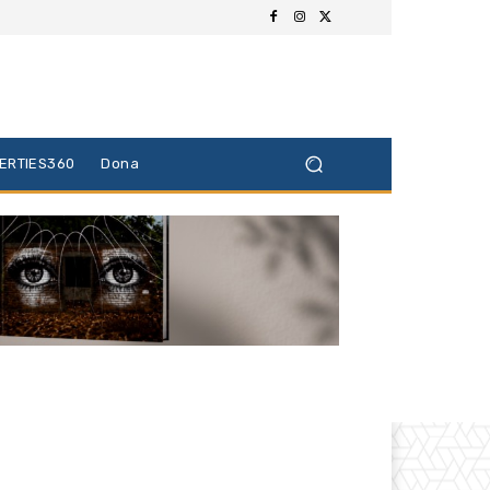
BERTIES360
Dona