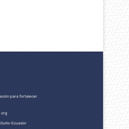
ación para fortalecer
.org
2. Quito-Ecuador