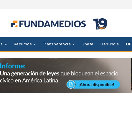
es
Recursos
Transparencia
Únete
Denuncia
LI