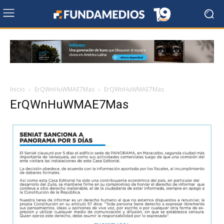
Inicio
ErQWnHuWMAE7Mas
ErQWnHuWMAE7Mas
ErQWnHuWMAE7Mas