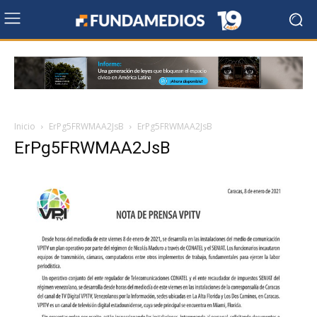
Inicio
ErPg5FRWMAA2JsB
ErPg5FRWMAA2JsB
ErPg5FRWMAA2JsB