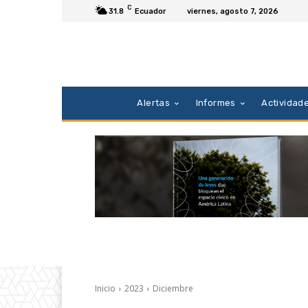
C
31.8
Ecuador
viernes, agosto 7, 2026
Alertas
Informes
Actividad
Inicio
2023
Diciembre