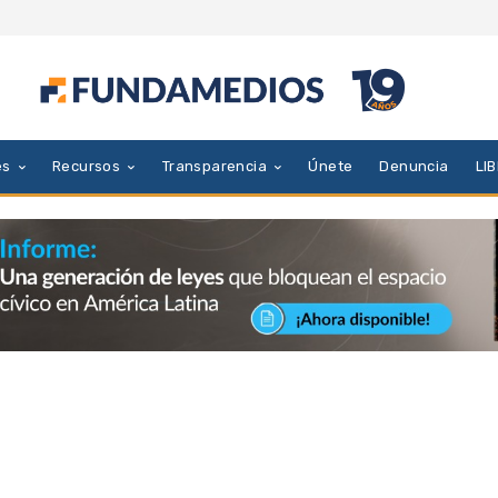
es
Recursos
Transparencia
Únete
Denuncia
LI