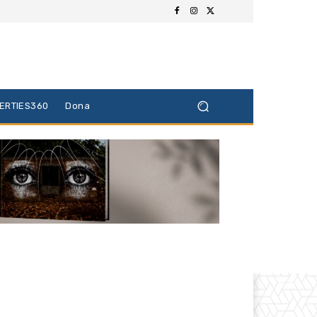
BERTIES360
Dona