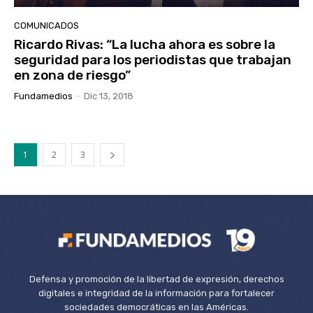
COMUNICADOS
Ricardo Rivas: “La lucha ahora es sobre la
seguridad para los periodistas que trabajan
en zona de riesgo”
Fundamedios
-
Dic 13, 2018
1
2
3
Defensa y promoción de la libertad de expresión, derechos
digitales e integridad de la información para fortalecer
sociedades democráticas en las Américas.