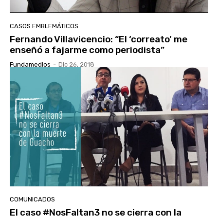
CASOS EMBLEMÁTICOS
Fernando Villavicencio: “El ‘correato’ me
enseñó a fajarme como periodista”
Fundamedios
-
Dic 26, 2018
COMUNICADOS
El caso #NosFaltan3 no se cierra con la