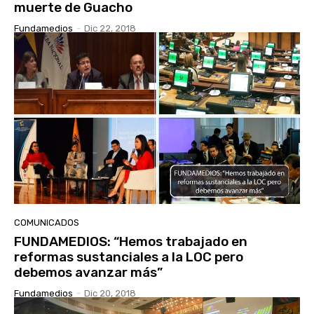
muerte de Guacho
Fundamedios
-
Dic 22, 2018
COMUNICADOS
FUNDAMEDIOS: “Hemos trabajado en
reformas sustanciales a la LOC pero
debemos avanzar más”
Fundamedios
-
Dic 20, 2018