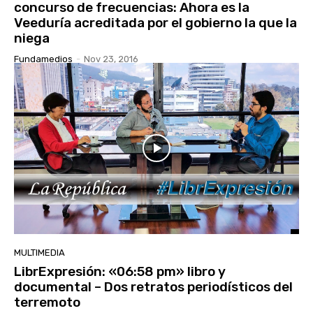
concurso de frecuencias: Ahora es la
Veeduría acreditada por el gobierno la que la
niega
Fundamedios
-
Nov 23, 2016
MULTIMEDIA
LibrExpresión: «06:58 pm» libro y
documental – Dos retratos periodísticos del
terremoto