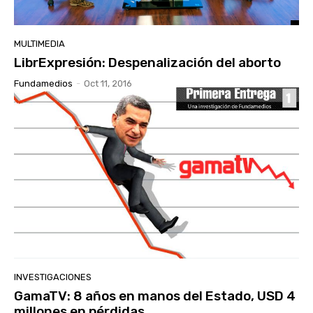
MULTIMEDIA
LibrExpresión: Despenalización del aborto
Fundamedios
-
Oct 11, 2016
INVESTIGACIONES
GamaTV: 8 años en manos del Estado, USD 4
millones en pérdidas