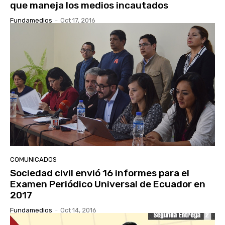
que maneja los medios incautados
Fundamedios
-
Oct 17, 2016
COMUNICADOS
Sociedad civil envió 16 informes para el
Examen Periódico Universal de Ecuador en
2017
Fundamedios
-
Oct 14, 2016