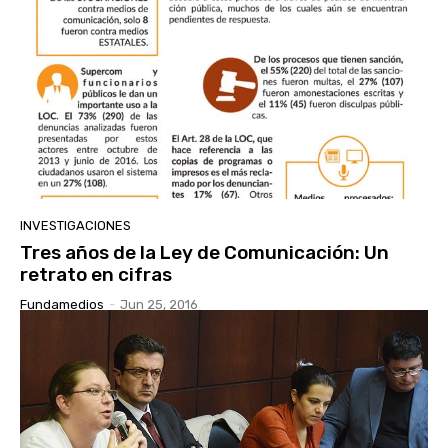
INVESTIGACIONES
Tres años de la Ley de Comunicación: Un
retrato en cifras
Fundamedios
-
Jun 25, 2016