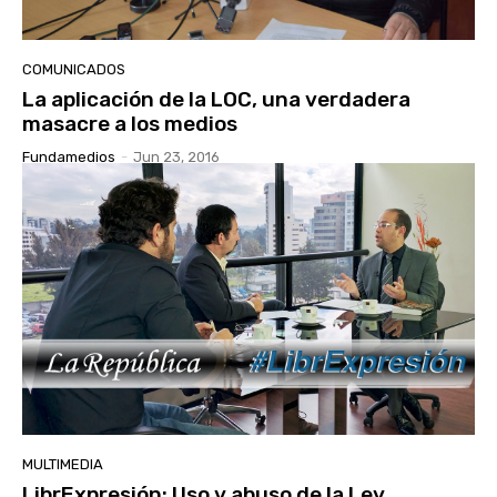
COMUNICADOS
La aplicación de la LOC, una verdadera
masacre a los medios
Fundamedios
-
Jun 23, 2016
MULTIMEDIA
LibrExpresión: Uso y abuso de la Ley