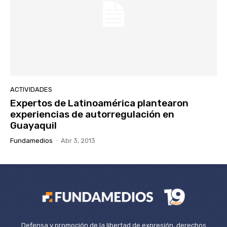
ACTIVIDADES
Expertos de Latinoamérica plantearon
experiencias de autorregulación en
Guayaquil
Fundamedios
-
Abr 3, 2013
Defensa y promoción de la libertad de expresión, derechos