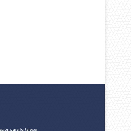
ación para fortalecer