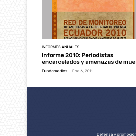
INFORMES ANUALES
Informe 2010: Periodistas
encarcelados y amenazas de mue
Fundamedios
-
Ene 6, 2011
Defensa y promoción 