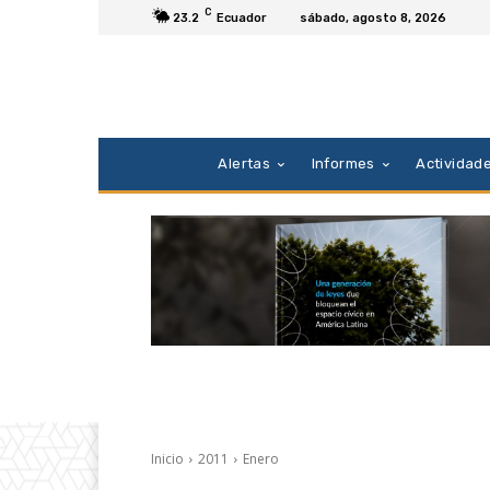
C
23.2
Ecuador
sábado, agosto 8, 2026
Alertas
Informes
Actividad
Inicio
2011
Enero