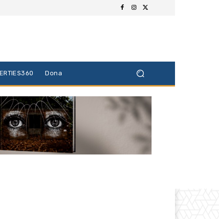
BERTIES360
Dona