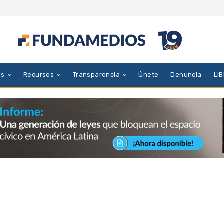
es
Recursos
Transparencia
Únete
Denuncia
LI