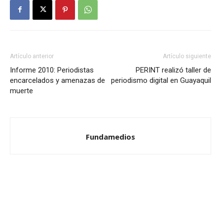
Artículo anterior
Artículo siguiente
Informe 2010: Periodistas
PERINT realizó taller de
encarcelados y amenazas de
periodismo digital en Guayaquil
muerte
Fundamedios