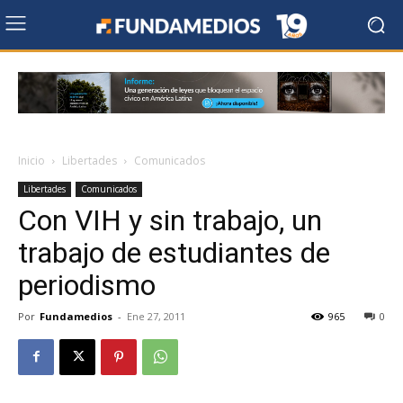
Inicio
Libertades
Comunicados
Libertades
Comunicados
Con VIH y sin trabajo, un
trabajo de estudiantes de
periodismo
Por
Fundamedios
-
Ene 27, 2011
965
0