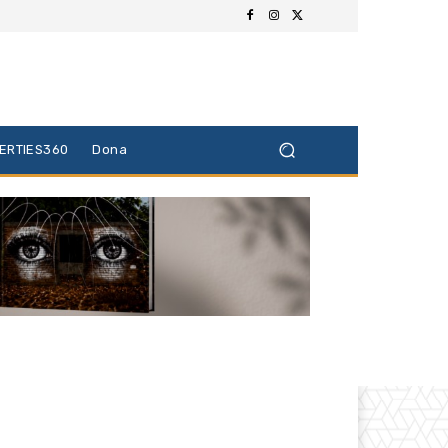
BERTIES360
Dona