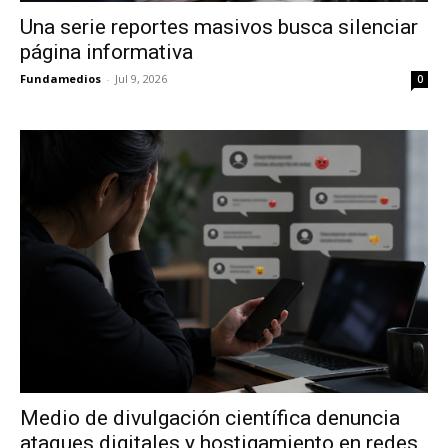
Una serie reportes masivos busca silenciar
página informativa
Fundamedios
-
Jul 9, 2026
0
Medio de divulgación científica denuncia
ataques digitales y hostigamiento en redes