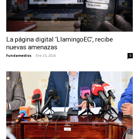
La página digital ‘LlamingoEC’, recibe
nuevas amenazas
Fundamedios
-
Ene 25, 2026
0