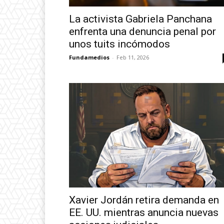
La activista Gabriela Panchana
enfrenta una denuncia penal por
unos tuits incómodos
Fundamedios
-
Feb 11, 2026
Xavier Jordán retira demanda en
EE. UU. mientras anuncia nuevas