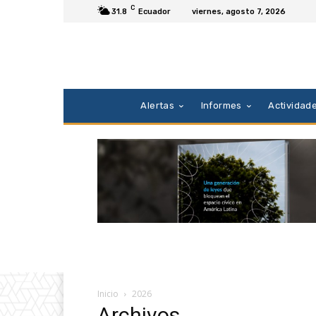
C
31.8
Ecuador
viernes, agosto 7, 2026
Alertas
Informes
Actividad
Inicio
2026
Archivos