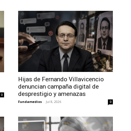
Hijas de Fernando Villavicencio
denuncian campaña digital de
desprestigio y amenazas
0
Fundamedios
-
Jul 8, 2026
0