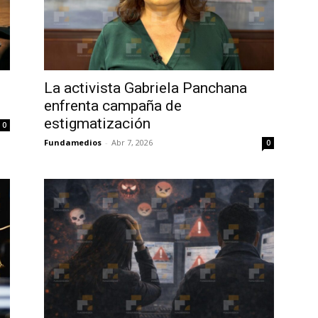
La activista Gabriela Panchana
enfrenta campaña de
estigmatización
0
Fundamedios
-
Abr 7, 2026
0