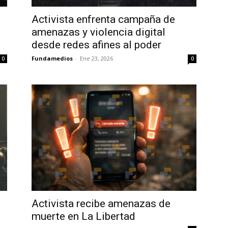
Activista enfrenta campaña de
amenazas y violencia digital
desde redes afines al poder
Fundamedios
-
Ene 23, 2026
0
0
Activista recibe amenazas de
muerte en La Libertad