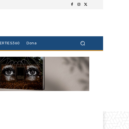
BERTIES360
Dona