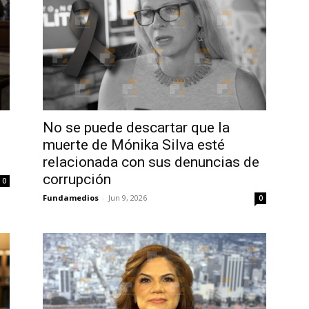
No se puede descartar que la
muerte de Mónika Silva esté
relacionada con sus denuncias de
corrupción
0
Fundamedios
-
Jun 9, 2026
0