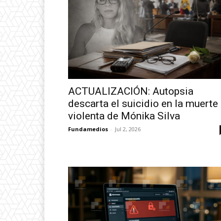
ACTUALIZACIÓN: Autopsia
descarta el suicidio en la muerte
violenta de Mónika Silva
Fundamedios
-
Jul 2, 2026