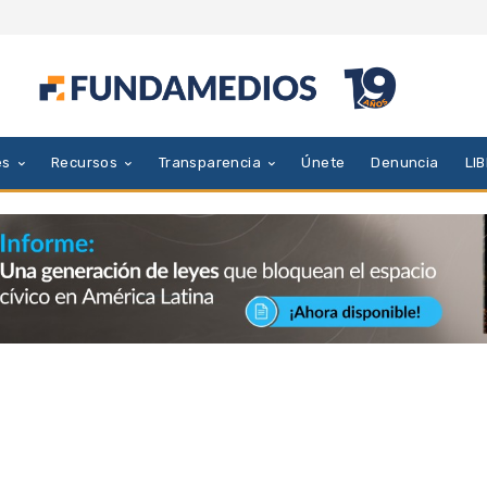
es
Recursos
Transparencia
Únete
Denuncia
LI