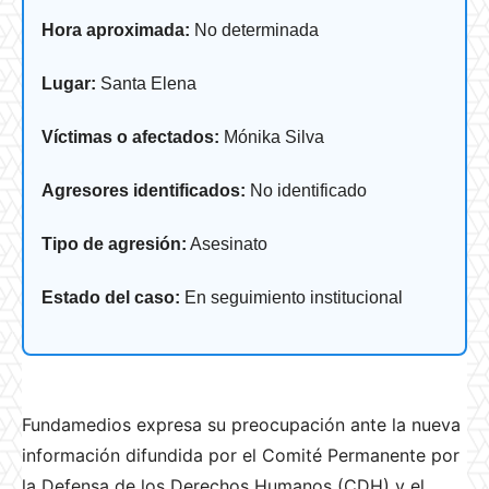
Hora aproximada:
No determinada
Lugar:
Santa Elena
Víctimas o afectados:
Mónika Silva
Agresores identificados:
No identificado
Tipo de agresión:
Asesinato
Estado del caso:
En seguimiento institucional
Fundamedios expresa su preocupación ante la nueva
información difundida por el Comité Permanente por
la Defensa de los Derechos Humanos (CDH) y el