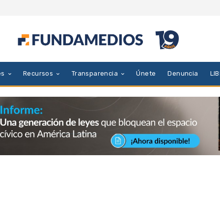
es
Recursos
Transparencia
Únete
Denuncia
LI