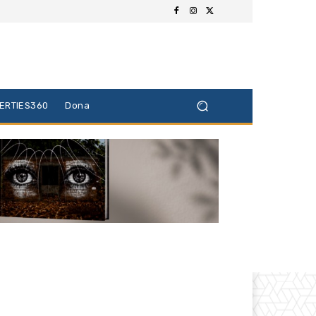
BERTIES360
Dona