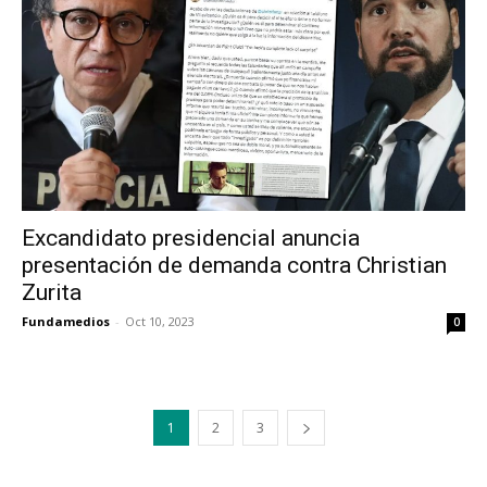
Excandidato presidencial anuncia
presentación de demanda contra Christian
Zurita
Fundamedios
-
Oct 10, 2023
0
1
2
3