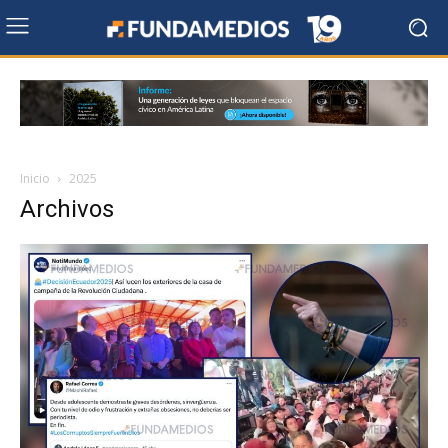
Inicio
2025
Archivos