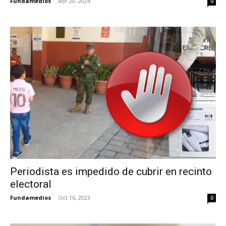
Fundamedios
-
Abr 20, 2024
0
Periodista es impedido de cubrir en recinto
electoral
Fundamedios
-
Oct 16, 2023
0