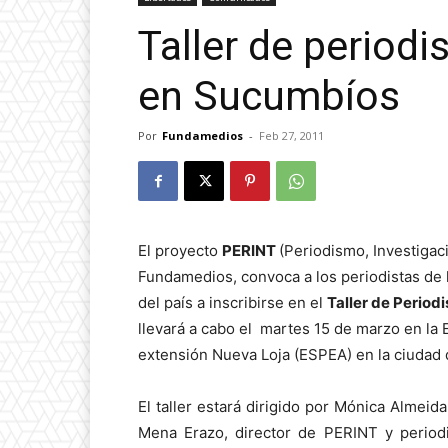
Taller de period
en Sucumbíos
Por
Fundamedios
-
Feb 27, 2011
El proyecto
PERINT
(Periodismo, Investigac
Fundamedios, convoca a los periodistas de
del país a inscribirse en el
Taller de Period
llevará a cabo el martes 15 de marzo en la
extensión Nueva Loja (ESPEA) en la ciudad 
El taller estará dirigido por Mónica Almeida
Mena Erazo, director de PERINT y period