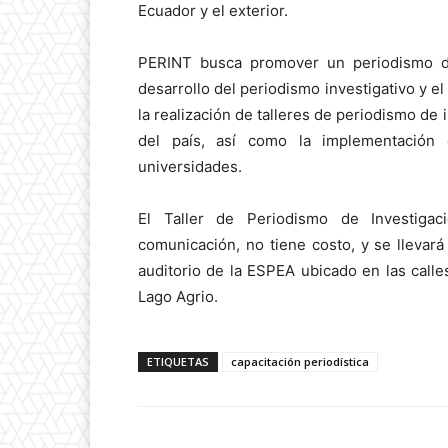
Ecuador y el exterior.
PERINT busca promover un periodismo de 
desarrollo del periodismo investigativo y e
la realización de talleres de periodismo de 
del país, así como la implementación
universidades.
El Taller de Periodismo de Investigac
comunicación, no tiene costo, y se llevar
auditorio de la ESPEA ubicado en las calle
Lago Agrio.
ETIQUETAS
capacitación periodística