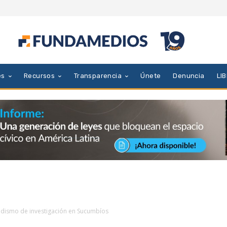
es
Recursos
Transparencia
Únete
Denuncia
LI
iodismo de investigación en Sucumbíos