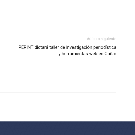
Artículo siguiente
PERINT dictará taller de investigación periodística
y herramientas web en Cañar