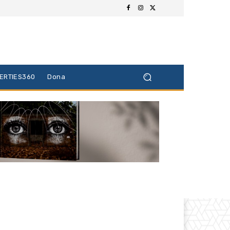
BERTIES360
Dona