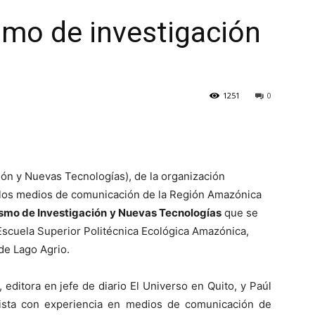
ismo de investigación
1251
0
ión y Nuevas Tecnologías), de la organización
 los medios de comunicación de la Región Amazónica
ismo de Investigación
y Nuevas Tecnologías
que se
 Escuela Superior Politécnica Ecológica Amazónica,
de Lago Agrio.
, editora en jefe de diario El Universo en Quito, y Paúl
ista con experiencia en medios de comunicación de