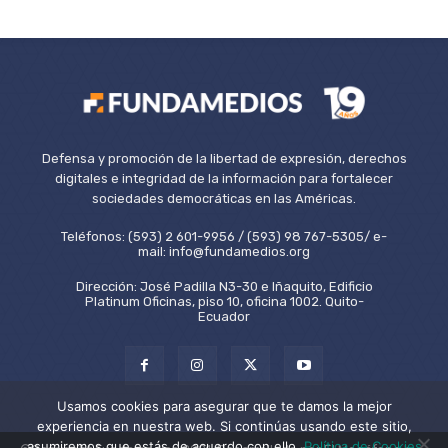
Defensa y promoción de la libertad de expresión, derechos
digitales e integridad de la información para fortalecer
sociedades democráticas en las Américas.
Teléfonos: (593) 2 601-9956 / (593) 98 767-5305/ e-
mail: info@fundamedios.org
Dirección: José Padilla N3-30 e Iñaquito, Edificio
Platinum Oficinas, piso 10, oficina 1002. Quito-
Ecuador
Usamos cookies para asegurar que te damos la mejor
experiencia en nuestra web. Si continúas usando este sitio,
asumiremos que estás de acuerdo con ello.
Política de Cookies