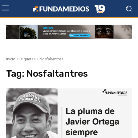
Inicio
Etiquetas
Nosfaltantres
Tag:
Nosfaltantres