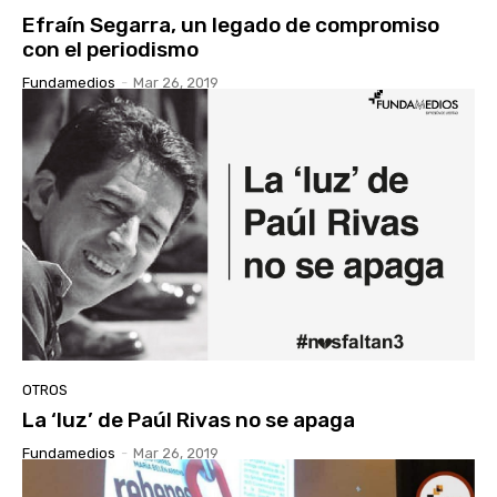
Efraín Segarra, un legado de compromiso
con el periodismo
Fundamedios
-
Mar 26, 2019
OTROS
La ‘luz’ de Paúl Rivas no se apaga
Fundamedios
-
Mar 26, 2019