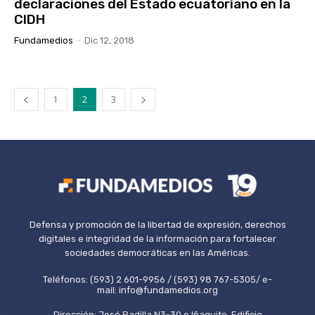
declaraciones del Estado ecuatoriano en la
CIDH
Fundamedios
-
Dic 12, 2018
1
2
3
Defensa y promoción de la libertad de expresión, derechos
digitales e integridad de la información para fortalecer
sociedades democráticas en las Américas.
Teléfonos: (593) 2 601-9956 / (593) 98 767-5305/ e-
mail: info@fundamedios.org
Dirección: José Padilla N3-30 e Iñaquito, Edificio