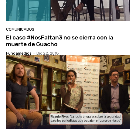
COMUNICADOS
El caso #NosFaltan3 no se cierra con la
muerte de Guacho
Fundamedios
-
Dic 22, 2018