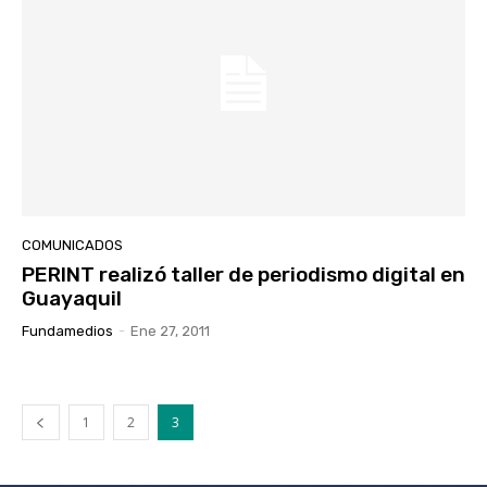
COMUNICADOS
PERINT realizó taller de periodismo digital en
Guayaquil
Fundamedios
-
Ene 27, 2011
1
2
3