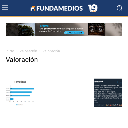
Inicio
Valoración
Valoración
Valoración