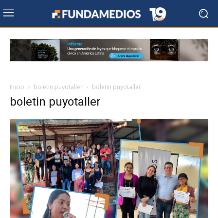
Inicio
boletin puyotaller
boletin puyotaller
boletin puyotaller