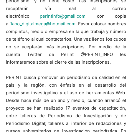
periodismo, y no tiene costo. Las inscripciones se
receptarán vía mail al correo
electrónico
perintinfo@gmail.com
, con copia
a
flapo_digitalmega@hotmail.com.
Favor colocar nombres
completos, medio o empresa en la que trabaja y número
de teléfono al cual contactarlos. Una vez llenos los cupos
no se aceptarán más inscripciones. Por medio de la
cuenta Twitter de Perint @PERINT_INFO les
informaremos sobre el cierre de las inscripciones.
PERINT busca promover un periodismo de calidad en el
país y la región, con énfasis en el desarrollo del
periodismo investigativo y el uso de herramientas Web.
Desde hace más de un año y medio, cuando arrancó el
proyecto se han realizado 17 eventos de capacitación,
entre talleres de Periodismo de Investigación y de
Periodismo Digital; talleres al interior de redacciones y
cursos universitarios de investigación periodística. En