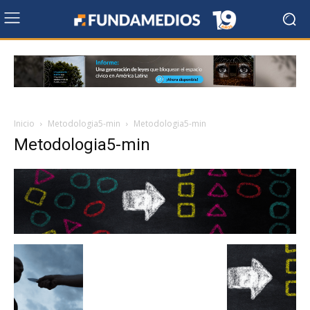
Inicio
Metodologia5-min
Metodologia5-min
Metodologia5-min