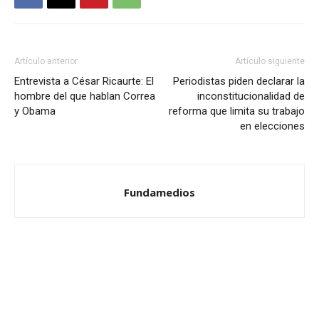
Artículo anterior
Artículo siguiente
Entrevista a César Ricaurte: El
Periodistas piden declarar la
hombre del que hablan Correa
inconstitucionalidad de
y Obama
reforma que limita su trabajo
en elecciones
Fundamedios