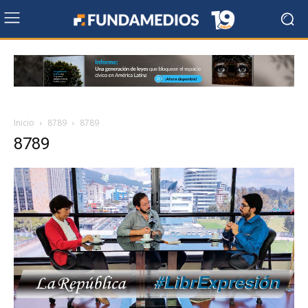
Inicio
8789
8789
8789