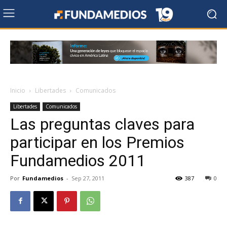
Inicio
Libertades
Comunicados
Libertades
Comunicados
Las preguntas claves para
participar en los Premios
Fundamedios 2011
Por
Fundamedios
-
Sep 27, 2011
387
0