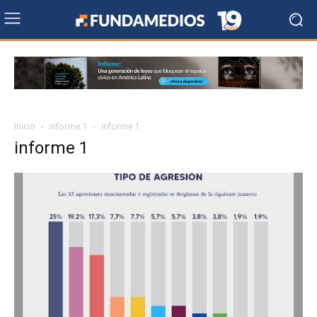
Inicio
informe 1
informe 1
informe 1