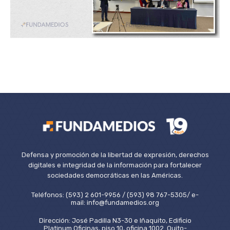
Defensa y promoción de la libertad de expresión, derechos
digitales e integridad de la información para fortalecer
sociedades democráticas en las Américas.
Teléfonos: (593) 2 601-9956 / (593) 98 767-5305/ e-
mail: info@fundamedios.org
Dirección: José Padilla N3-30 e Iñaquito, Edificio
Platinum Oficinas, piso 10, oficina 1002. Quito-