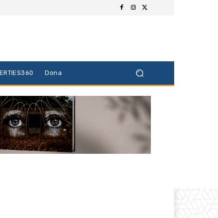
BERTIES360
Dona