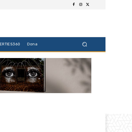
BERTIES360
Dona