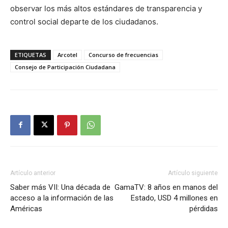
observar los más altos estándares de transparencia y
control social departe de los ciudadanos.
ETIQUETAS
Arcotel
Concurso de frecuencias
Consejo de Participación Ciudadana
Artículo anterior
Artículo siguiente
Saber más VII: Una década de
GamaTV: 8 años en manos del
acceso a la información de las
Estado, USD 4 millones en
Américas
pérdidas