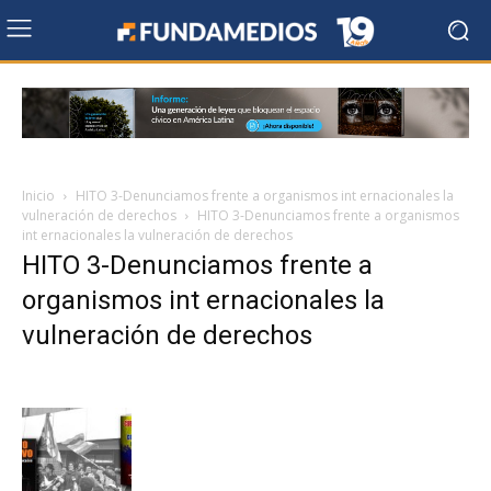
Inicio
HITO 3-Denunciamos frente a organismos int ernacionales la
vulneración de derechos
HITO 3-Denunciamos frente a organismos
int ernacionales la vulneración de derechos
HITO 3-Denunciamos frente a
organismos int ernacionales la
vulneración de derechos