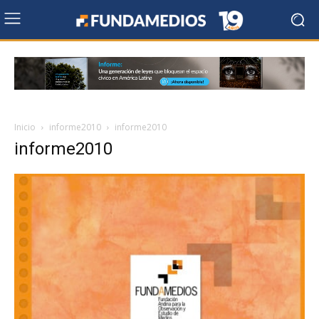
Inicio
informe2010
informe2010
informe2010