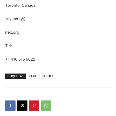
Toronto, Canada
zaynah (@)
ifex.org
Tel:
+1 416 515 9622
ETIQUETAS
CIDH
IFEX-ALC