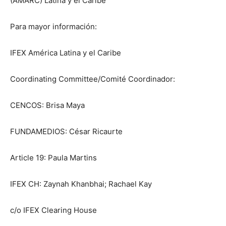
(AMARC) Latina y el Caribe
Para mayor información:
IFEX América Latina y el Caribe
Coordinating Committee/Comité Coordinador:
CENCOS: Brisa Maya
FUNDAMEDIOS: César Ricaurte
Article 19: Paula Martins
IFEX CH: Zaynah Khanbhai; Rachael Kay
c/o IFEX Clearing House