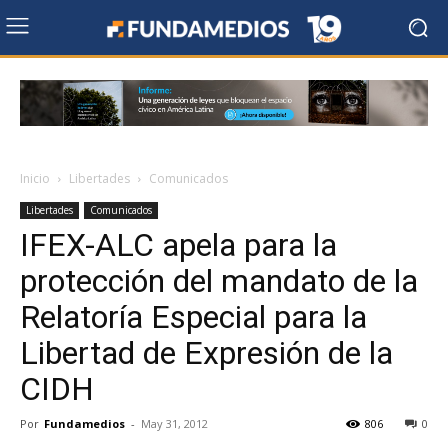
Inicio
Libertades
Comunicados
Libertades
Comunicados
IFEX-ALC apela para la
protección del mandato de la
Relatoría Especial para la
Libertad de Expresión de la
CIDH
Por
Fundamedios
-
May 31, 2012
806
0