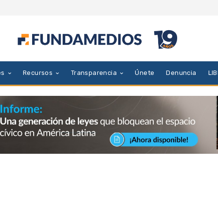
es
Recursos
Transparencia
Únete
Denuncia
LI