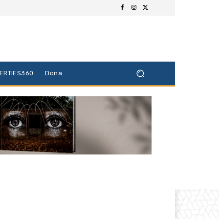
BERTIES360
Dona