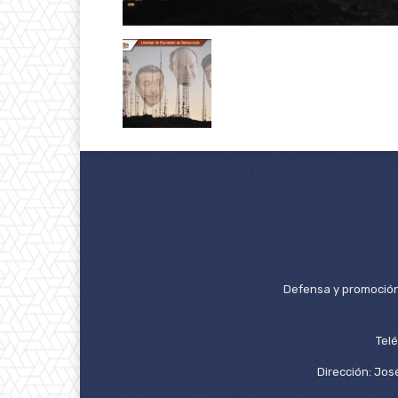
Defensa y promoción 
Tel
Dirección: José