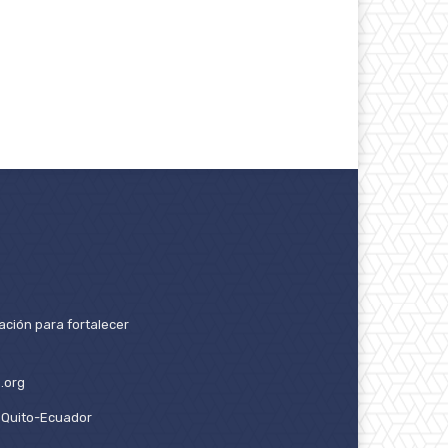
ación para fortalecer
.org
2. Quito-Ecuador