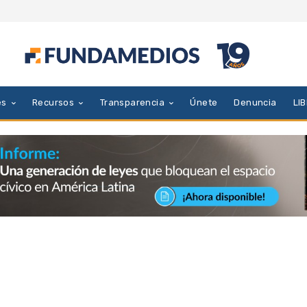
es
Recursos
Transparencia
Únete
Denuncia
LI