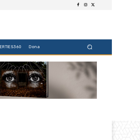
BERTIES360
Dona