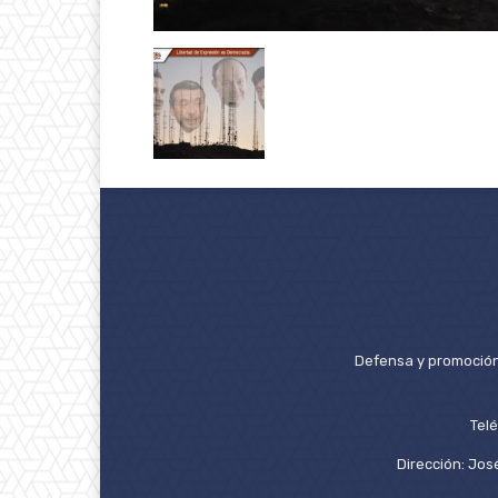
Defensa y promoción 
Tel
Dirección: José