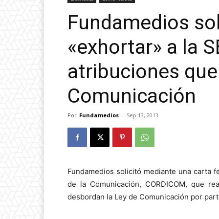
Fundamedios sol
«exhortar» a la
atribuciones que 
Comunicación
Por
Fundamedios
-
Sep 13, 2013
Fundamedios solicitó mediante una carta f
de la Comunicación, CORDICOM, que real
desbordan la Ley de Comunicación por part