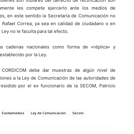
quienes son titulares del derecho de rectificación son
vamente les compete ejercerlo ante los medios de
es, en este sentido la Secretaría de Comunicación no
r Rafael Correa, ya sea en calidad de ciudadano o en
Ley no le faculta para tal efecto.
s cadenas nacionales como forma de «réplica» y
establecido por la Ley.
l CORDICOM debe dar muestras de algún nivel de
ciones a la Ley de Comunicación de las autoridades de
esidido por el ex funcionario de la SECOM, Patricio
Fundamedios
Ley de Comunicación
Secom