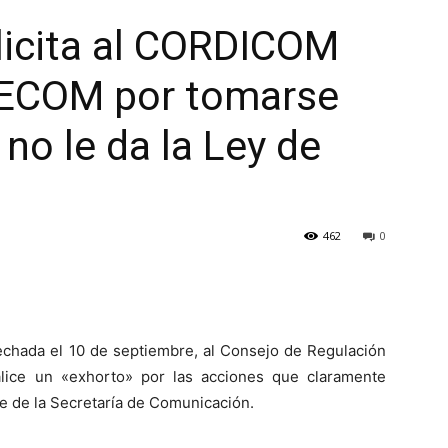
icita al CORDICOM
 SECOM por tomarse
no le da la Ley de
462
0
echada el 10 de septiembre, al Consejo de Regulación
ice un «exhorto» por las acciones que claramente
e de la Secretaría de Comunicación.