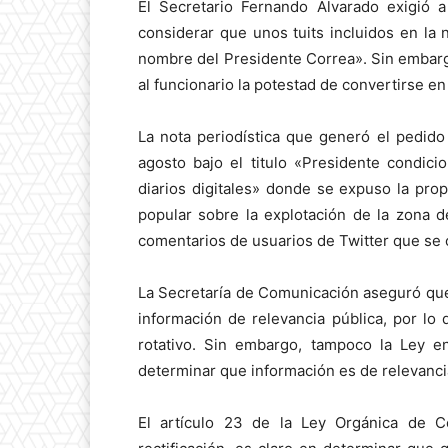
El Secretario Fernando Alvarado exigió a 
considerar que unos tuits incluidos en la
nombre del Presidente Correa». Sin embargo
al funcionario la potestad de convertirse en
La nota periodística que generó el pedido
agosto bajo el titulo «Presidente condic
diarios digitales» donde se expuso la pro
popular sobre la explotación de la zona de
comentarios de usuarios de Twitter que se o
La Secretaría de Comunicación aseguró que 
información de relevancia pública, por lo 
rotativo. Sin embargo, tampoco la Ley e
determinar que información es de relevancia
El artículo 23 de la Ley Orgánica de C