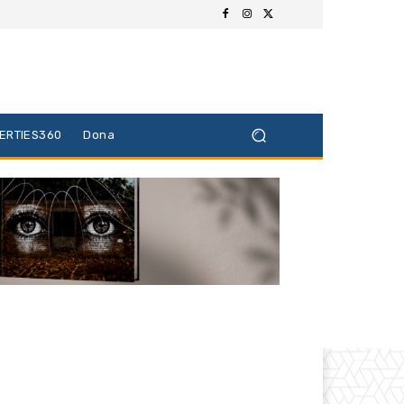
BERTIES360
Dona