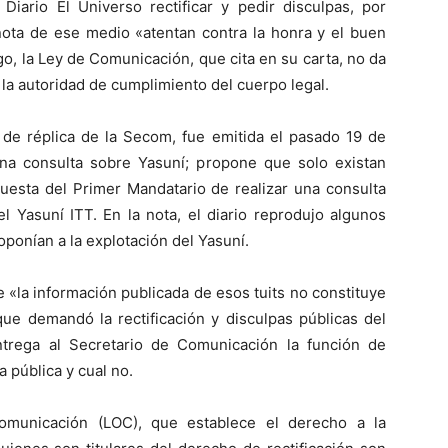
Diario El Universo rectificar y pedir disculpas, por
 nota de ese medio «atentan contra la honra y el buen
, la Ley de Comunicación, que cita en su carta, no da
 la autoridad de cumplimiento del cuerpo legal.
 de réplica de la Secom, fue emitida el pasado 19 de
iona consulta sobre Yasuní; propone que solo existan
puesta del Primer Mandatario de realizar una consulta
l Yasuní ITT. En la nota, el diario reprodujo algunos
ponían a la explotación del Yasuní.
«la información publicada de esos tuits no constituye
que demandó la rectificación y disculpas públicas del
ntrega al Secretario de Comunicación la función de
 pública y cual no.
omunicación (LOC), que establece el derecho a la