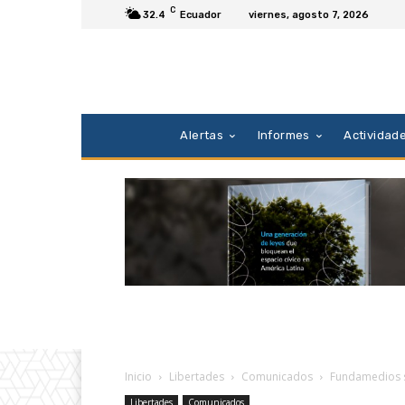
C
32.4
Ecuador
viernes, agosto 7, 2026
Alertas
Informes
Actividad
Inicio
Libertades
Comunicados
Fundamedios s
Libertades
Comunicados