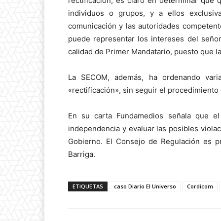
rectificación, es claro en determinar que 
individuos o grupos, y a ellos exclusi
comunicación y las autoridades competent
puede representar los intereses del seño
calidad de Primer Mandatario, puesto que la 
La SECOM, además, ha ordenando varia
«rectificación», sin seguir el procedimiento 
En su carta Fundamedios señala que e
independencia y evaluar las posibles viola
Gobierno. El Consejo de Regulación es pr
Barriga.
ETIQUETAS
caso Diario El Universo
Cordicom