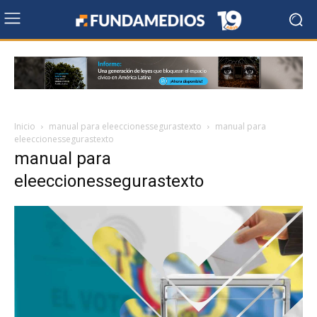
Inicio
manual para eleeccionessegurastexto
manual para
eleeccionessegurastexto
manual para
eleeccionessegurastexto