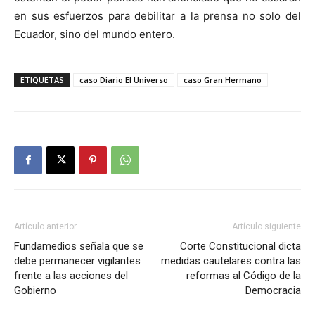
en sus esfuerzos para debilitar a la prensa no solo del
Ecuador, sino del mundo entero.
ETIQUETAS
caso Diario El Universo
caso Gran Hermano
Artículo anterior
Artículo siguiente
Fundamedios señala que se
Corte Constitucional dicta
debe permanecer vigilantes
medidas cautelares contra las
frente a las acciones del
reformas al Código de la
Gobierno
Democracia