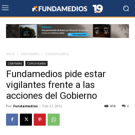
Inicio
Libertades
Comunicados
Libertades
Comunicados
Fundamedios pide estar
vigilantes frente a las
acciones del Gobierno
Por
Fundamedios
-
Feb 27, 2012
414
0