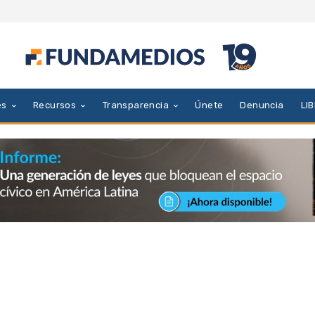
es
Recursos
Transparencia
Únete
Denuncia
LI