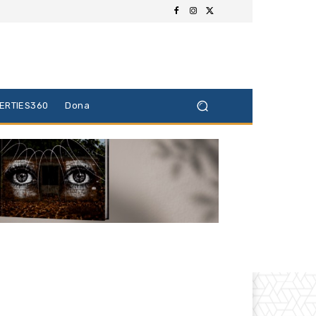
BERTIES360
Dona