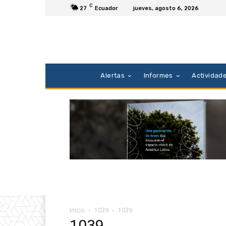
C
27
Ecuador
jueves, agosto 6, 2026
Alertas
Informes
Actividad
Inicio
1039
1039
1039