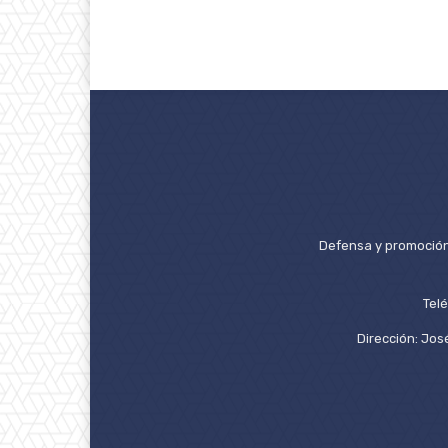
Defensa y promoción 
Tel
Dirección: José