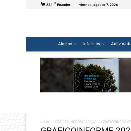
C
22.1
Ecuador
viernes, agosto 7, 2026
Alertas
Informes
Actividad
Inicio
GRAFICOINFORME 2024V
GRAFICOINFORME
GRAFICOINFORME 202