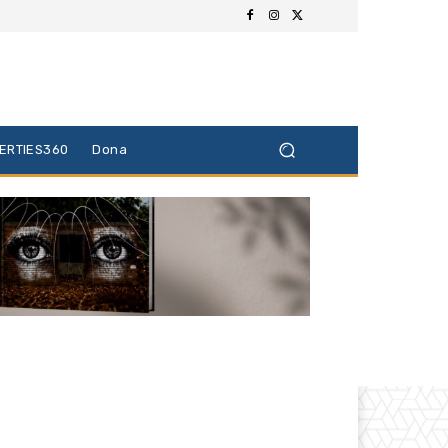
BERTIES360
Dona