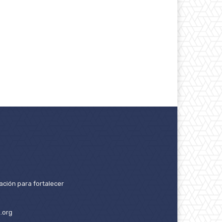
ación para fortalecer
.org