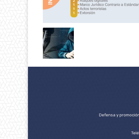
Defensa y promoción 
Tel