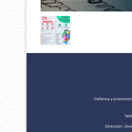
Defensa y promoción 
Tel
Dirección: José