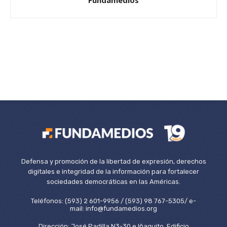
Fundamedios
Defensa y promoción de la libertad de expresión, derechos
digitales e integridad de la información para fortalecer
sociedades democráticas en las Américas.
Teléfonos: (593) 2 601-9956 / (593) 98 767-5305/ e-
mail: info@fundamedios.org
Dirección: José Padilla N3-30 e Iñaquito, Edificio