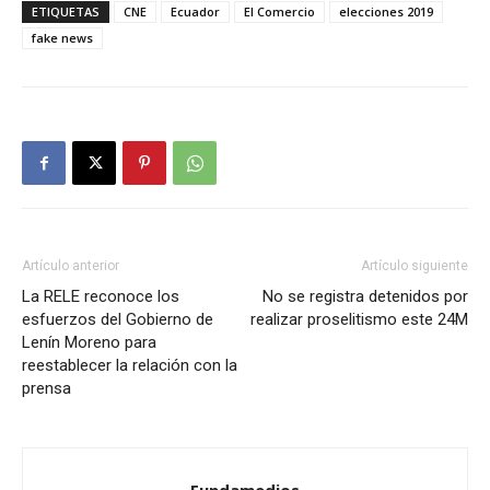
ETIQUETAS
CNE
Ecuador
El Comercio
elecciones 2019
fake news
Artículo anterior
Artículo siguiente
La RELE reconoce los
No se registra detenidos por
esfuerzos del Gobierno de
realizar proselitismo este 24M
Lenín Moreno para
reestablecer la relación con la
prensa