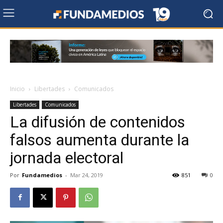
Inicio
Libertades
Comunicados
Libertades
Comunicados
La difusión de contenidos
falsos aumenta durante la
jornada electoral
Por
Fundamedios
-
Mar 24, 2019
851
0