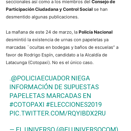
seccionales así como a los miembros del
Consejo de
Participación Ciudadana y Control Social
se han
desmentido algunas publicaciones.
La mañana de este 24 de marzo, la
Policía Nacional
desmintió la existencia de urnas con papeletas ya
marcadas ¨ocultas en bodegas y baños de escuelas” a
favor de Rodrigo Espín, candidato a la Alcaldía de
Latacunga (Cotopaxi). No es el único caso.
.
@POLICIAECUADOR
NIEGA
INFORMACIÓN DE SUPUESTAS
PAPELETAS MARCADAS EN
#COTOPAXI
#ELECCIONES2019
PIC.TWITTER.COM/RQYIBDX2RU
— EL UNIVERSO (@ELUNIVERSOCOM)