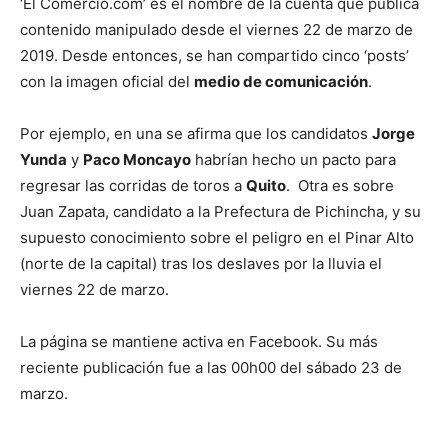
‘El Comercio.com’ es el nombre de la cuenta que publica
contenido manipulado desde el viernes 22 de marzo de
2019. Desde entonces, se han compartido cinco ‘posts’
con la imagen oficial del
medio de comunicación
.
Por ejemplo, en una se afirma que los candidatos
Jorge
Yunda
y
Paco Moncayo
habrían hecho un pacto para
regresar las corridas de toros a
Quito
. Otra es sobre
Juan Zapata, candidato a la Prefectura de Pichincha, y su
supuesto conocimiento sobre el peligro en el Pinar Alto
(norte de la capital) tras los deslaves por la lluvia el
viernes 22 de marzo.
La página se mantiene activa en Facebook. Su más
reciente publicación fue a las 00h00 del sábado 23 de
marzo.