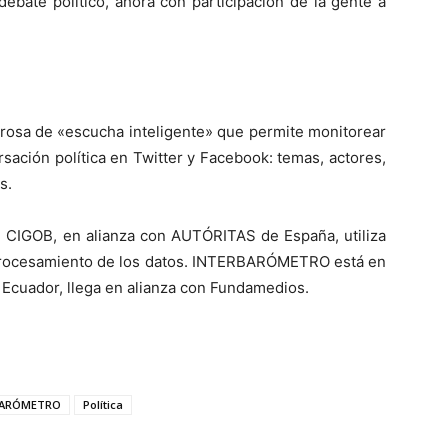
 debate político, ahora con participación de la gente a
sa de «escucha inteligente» que permite monitorear
sación política en Twitter y Facebook: temas, actores,
s.
n CIGOB, en alianza con AUTÓRITAS de España, utiliza
procesamiento de los datos. INTERBARÓMETRO está en
n Ecuador, llega en alianza con Fundamedios.
BARÓMETRO
Política