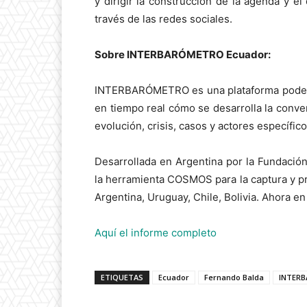
y dirigir la construcción de la agenda y el
través de las redes sociales.
Sobre INTERBARÓMETRO Ecuador:
INTERBARÓMETRO es una plataforma podero
en tiempo real cómo se desarrolla la conver
evolución, crisis, casos y actores específico
Desarrollada en Argentina por la Fundació
la herramienta COSMOS para la captura y 
Argentina, Uruguay, Chile, Bolivia. Ahora e
Aquí el informe completo
ETIQUETAS
Ecuador
Fernando Balda
INTER