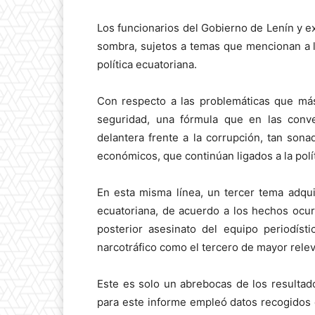
Los funcionarios del Gobierno de Lenín y e
sombra, sujetos a temas que mencionan a l
política ecuatoriana.
Con respecto a las problemáticas que más
seguridad, una fórmula que en las conve
delantera frente a la corrupción, tan so
económicos, que continúan ligados a la polít
En esta misma línea, un tercer tema adqui
ecuatoriana, de acuerdo a los hechos ocur
posterior asesinato del equipo periodíst
narcotráfico como el tercero de mayor relev
Este es solo un abrebocas de los resulta
para este informe empleó datos recogidos 