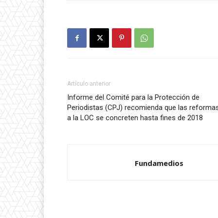
Artículo anterior
Informe del Comité para la Protección de
Periodistas (CPJ) recomienda que las reforma
a la LOC se concreten hasta fines de 2018
Fundamedios