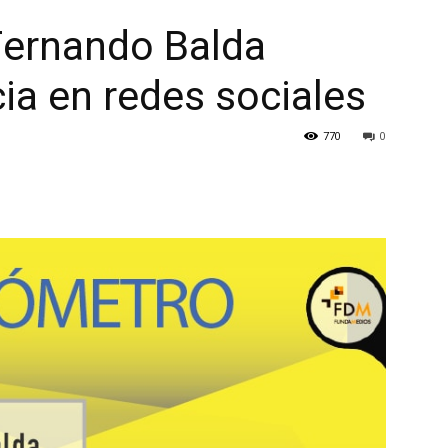
Fernando Balda
ia en redes sociales
770
0