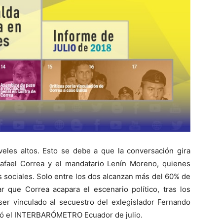
iveles altos. Esto se debe a que la conversación gira
afael Correa y el mandatario Lenín Moreno, quienes
s sociales. Solo entre los dos alcanzan más del 60% de
 que Correa acapara el escenario político, tras los
 ser vinculado al secuestro del exlegislador Fernando
flejó el INTERBARÓMETRO Ecuador de julio.