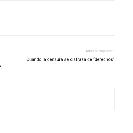
Artículo siguiente
Cuando la censura se disfraza de “derechos”
s