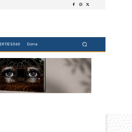
BERTIES360
Dona