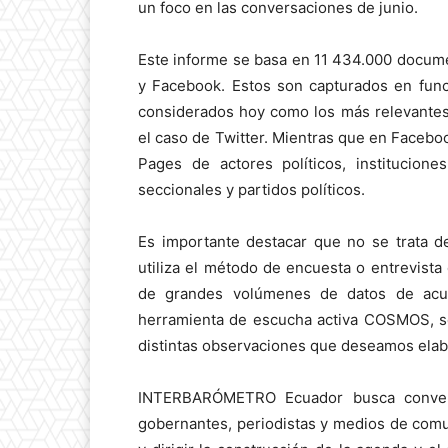
un foco en las conversaciones de junio.
Este informe se basa en 11 434.000 docum
y Facebook. Estos son capturados en func
considerados hoy como los más relevantes 
el caso de Twitter. Mientras que en Faceb
Pages de actores políticos, institucione
seccionales y partidos políticos.
Es importante destacar que no se trata d
utiliza el método de encuesta o entrevista
de grandes volúmenes de datos de acuer
herramienta de escucha activa COSMOS, se
distintas observaciones que deseamos elabo
INTERBARÓMETRO Ecuador busca converti
gobernantes, periodistas y medios de comu