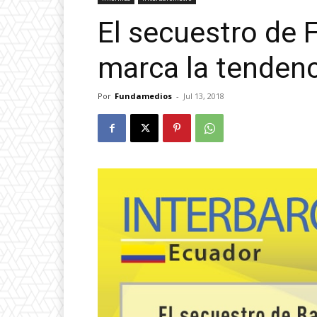
El secuestro de 
marca la tendenc
Por
Fundamedios
-
Jul 13, 2018